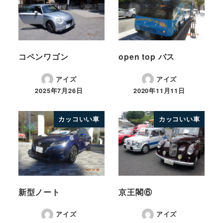
コペンワゴン
open top バス
アイズ
アイズ
2025年7月26日
2020年11月11日
カッコいい車
カッコいい車
新型ノート
京王閣⑥
アイズ
アイズ