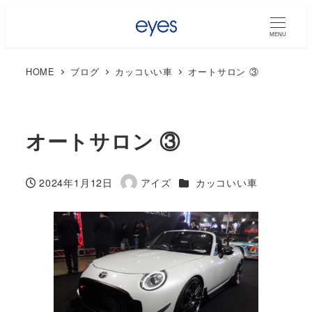
MENU
HOME
ブログ
カッコいい車
オートサロン ③
オートサロン ③
カテゴリー
2024年1月12日
アイズ
カッコいい車
投稿日
著
者