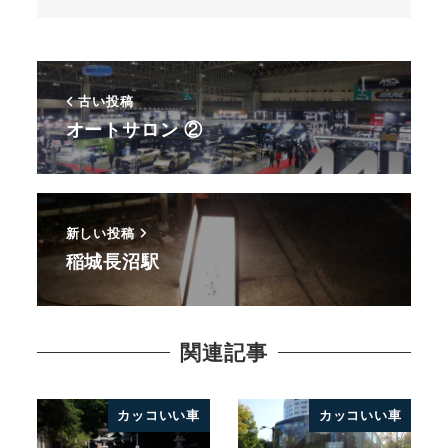
古い投稿
オートサロン ②
新しい投稿
稲城長沼駅
関連記事
カッコいい車
カッコいい車