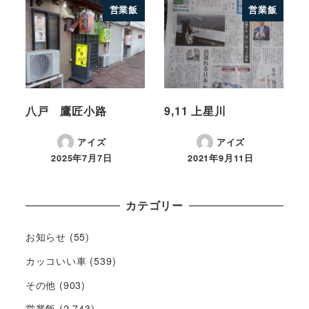
営業飯
営業飯
八戸 鷹匠小路
9,11 上星川
アイズ
アイズ
2025年7月7日
2021年9月11日
カテゴリー
お知らせ
(55)
カッコいい車
(539)
その他
(903)
営業飯
(2,743)