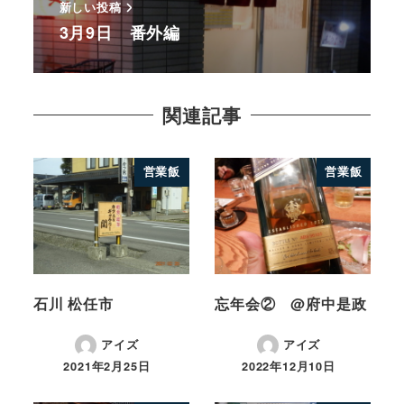
新しい投稿
3月9日 番外編
関連記事
営業飯
営業飯
石川 松任市
忘年会② @府中是政
アイズ
アイズ
2021年2月25日
2022年12月10日