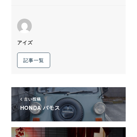
アイズ
記事一覧
古い投稿
HONDA バモス