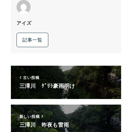
アイズ
記事一覧
古い投稿
三澤川 ｹﾞﾘﾗ豪雨明け
新しい投稿
三澤川 昨夜も雷雨