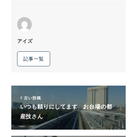
アイズ
記事一覧
古い投稿
いつも頼りにしてます お台場の都
産技さん