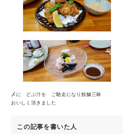
〆に どぶ汁を ご馳走になり鮟鱇三昧
おいしく頂きました
この記事を書いた人