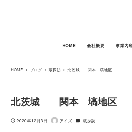
HOME
会社概要
事業内
HOME
ブログ
蔵探訪
北茨城 関本 塙地区
北茨城 関本 塙地区
カテゴリー
2020年12月3日
アイズ
蔵探訪
投稿日
著
者