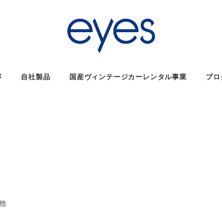
容
自社製品
国産ヴィンテージカーレンタル事業
ブロ
リー
他