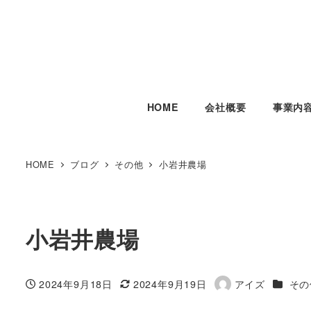
HOME
会社概要
事業内
HOME
ブログ
その他
小岩井農場
小岩井農場
カテゴ
2024年9月18日
2024年9月19日
アイズ
その
投稿日
更新日
著
者