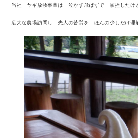
当社 ヤギ放牧事業は 泣かず飛ばずで 頓挫したけ
広大な農場訪問し 先人の苦労を ほんの少しだけ理