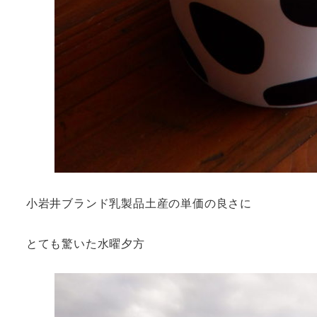
小岩井ブランド乳製品土産の単価の良さに
とても驚いた水曜夕方