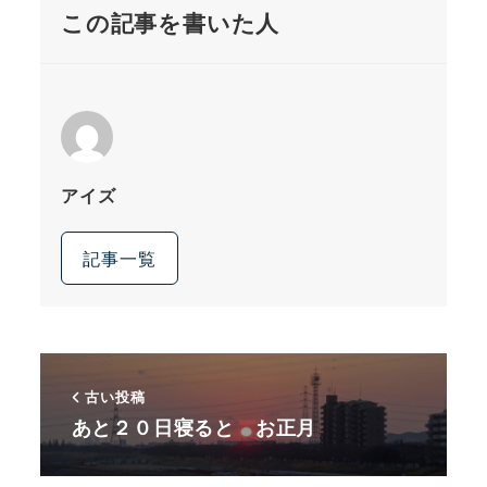
この記事を書いた人
アイズ
記事一覧
古い投稿
あと２０日寝ると お正月