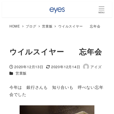
MENU
HOME
ブログ
営業飯
ウイルスイヤー 忘年会
ウイルスイヤー 忘年会
2020年12月13日
2020年12月14日
アイズ
投稿日
更新日
著
カテゴリー
営業飯
者
今年は 銀行さんも 知り合いも 呼べない忘年
会でした