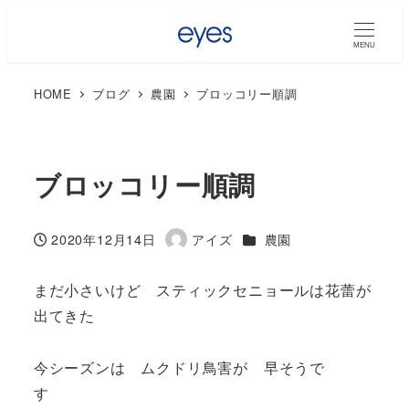
MENU
HOME
ブログ
農園
ブロッコリー順調
ブロッコリー順調
カテゴリー
2020年12月14日
アイズ
農園
投稿日
著
者
まだ小さいけど スティックセニョールは花蕾が
出てきた
今シーズンは ムクドリ鳥害が 早そうで
す