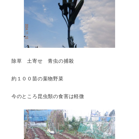
除草 土寄せ 青虫の捕殺
約１００苗の葉物野菜
今のところ昆虫類の食害は軽微