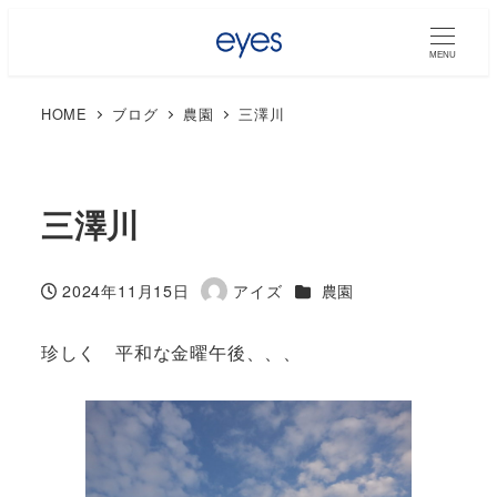
MENU
HOME
ブログ
農園
三澤川
三澤川
カテゴリー
2024年11月15日
アイズ
農園
投稿日
著
者
珍しく 平和な金曜午後、、、