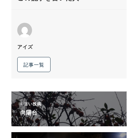
アイズ
記事一覧
古い投稿
向陽台