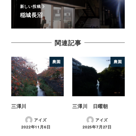
新しい投稿
稲城長沼
関連記事
農園
農園
三澤川
三澤川 日曜朝
アイズ
アイズ
2022年11月6日
2025年7月27日