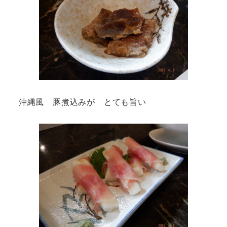
沖縄風 豚煮込みが とても旨い