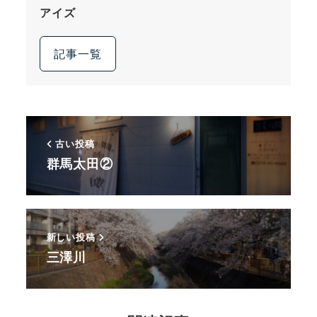
アイズ
記事一覧
古い投稿
群馬太田②
新しい投稿
三澤川