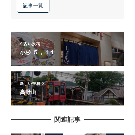
記事一覧
古い投稿
小杉 ５，１１
新しい投稿
高野山
関連記事