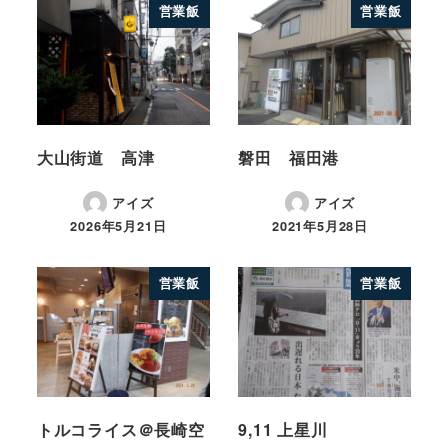
営業飯
営業飯
大山街道 高津
磐田 福田港
アイズ
アイズ
2026年5月21日
2021年5月28日
営業飯
営業飯
トルコライス＠長崎空
9,11 上星川