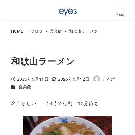
MENU
HOME
ブログ
営業飯
和歌山ラーメン
和歌山ラーメン
2025年5月11日
2025年5月12日
アイズ
投稿日
更新日
著
カテゴリー
営業飯
者
名店らしい 13時で行列 10分待ち