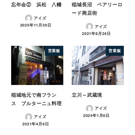
忘年会② 浜松 八幡
稲城長沼 ペアリーロ
ード商店街
アイズ
2025年11月30日
アイズ
2021年8月24日
営業飯
営業飯
稲城地元で南フラン
立川～武蔵境
ス ブルターニュ料理
アイズ
2024年1月6日
アイズ
2021年4月6日