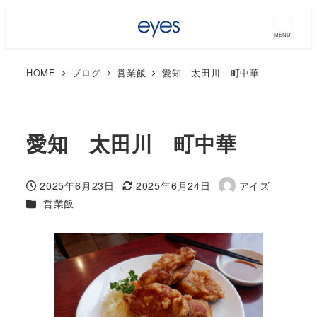
MENU
HOME
ブログ
営業飯
愛知 太田川 町中華
愛知 太田川 町中華
2025年6月23日
2025年6月24日
アイズ
投稿日
更新日
著
カテゴリー
営業飯
者