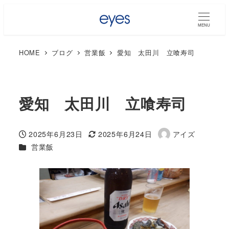
MENU
HOME
ブログ
営業飯
愛知 太田川 立喰寿司
愛知 太田川 立喰寿司
2025年6月23日
2025年6月24日
アイズ
投稿日
更新日
著
カテゴリー
営業飯
者