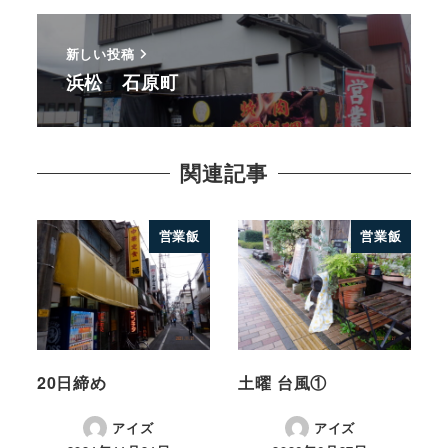
新しい投稿
浜松 石原町
関連記事
営業飯
営業飯
20日締め
土曜 台風①
アイズ
アイズ