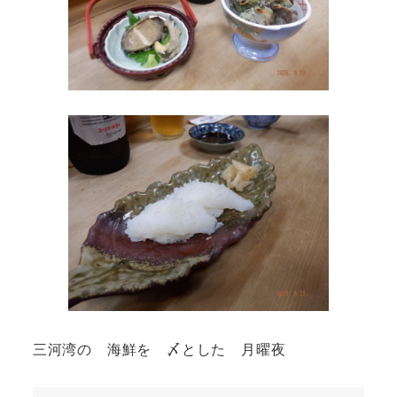
三河湾の 海鮮を 〆とした 月曜夜