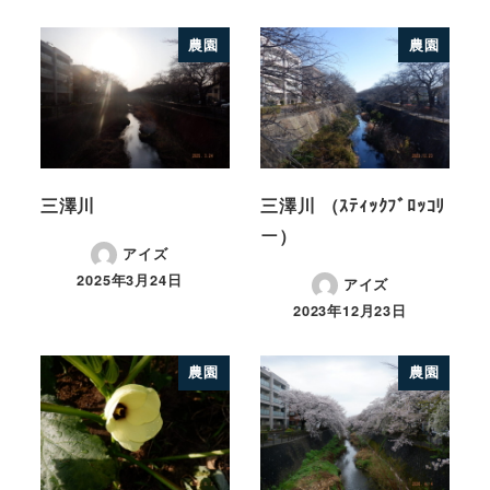
農園
農園
三澤川
三澤川 （ｽﾃｨｯｸﾌﾞﾛｯｺﾘ
ー）
アイズ
2025年3月24日
アイズ
2023年12月23日
農園
農園