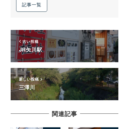
記事一覧
古い投稿
JR矢川駅
新しい投稿
三澤川
関連記事