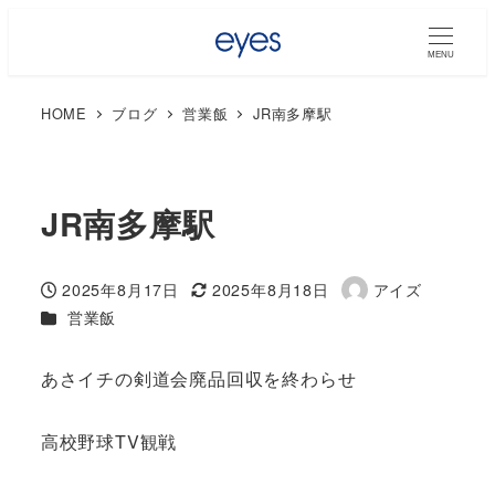
MENU
HOME
ブログ
営業飯
JR南多摩駅
JR南多摩駅
2025年8月17日
2025年8月18日
アイズ
投稿日
更新日
著
カテゴリー
営業飯
者
あさイチの剣道会廃品回収を終わらせ
高校野球TV観戦