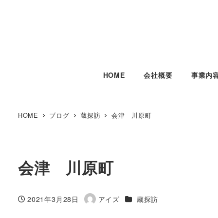
HOME
会社概要
事業内
HOME
ブログ
蔵探訪
会津 川原町
会津 川原町
カテゴリー
2021年3月28日
アイズ
蔵探訪
投稿日
著
者