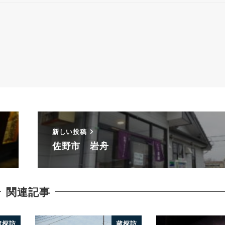
新しい投稿
佐野市 岩舟
関連記事
蔵探訪
蔵探訪