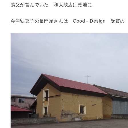
義父が営んでいた 和太鼓店は更地に
会津駄菓子の長門屋さんは Good－Design 受