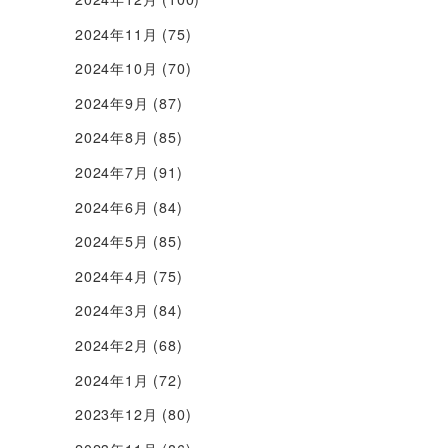
2024年11月
(75)
2024年10月
(70)
2024年9月
(87)
2024年8月
(85)
2024年7月
(91)
2024年6月
(84)
2024年5月
(85)
2024年4月
(75)
2024年3月
(84)
2024年2月
(68)
2024年1月
(72)
2023年12月
(80)