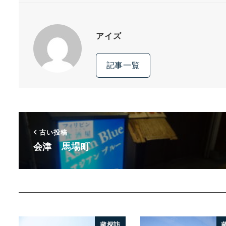
アイズ
記事一覧
古い投稿
会津 馬場町
蔵探訪