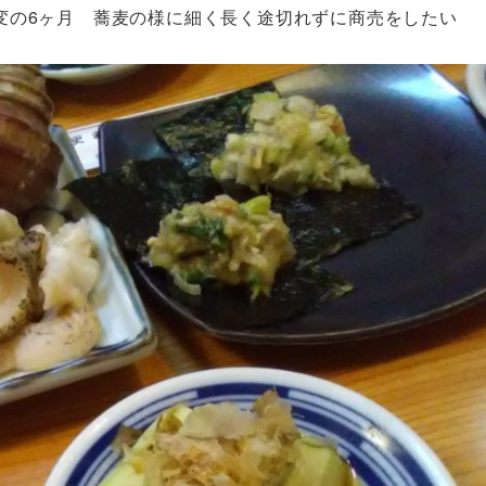
の6ヶ月 蕎麦の様に細く長く途切れずに商売をしたい