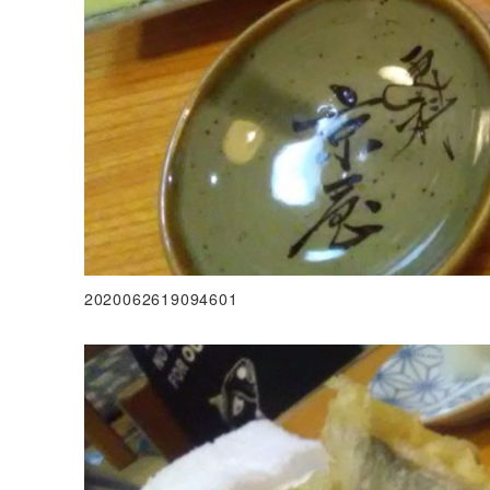
2020062619094601