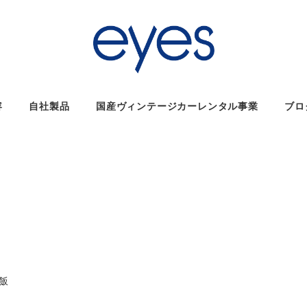
容
自社製品
国産ヴィンテージカーレンタル事業
ブロ
リー
飯