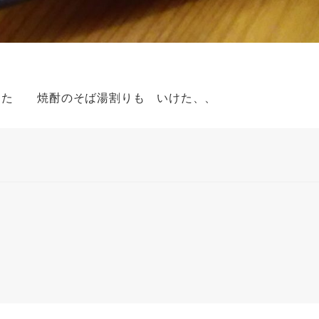
った 焼酎のそば湯割りも いけた、、