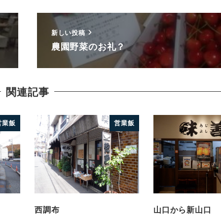
新しい投稿
農園野菜のお礼？
関連記事
営業飯
営業飯
西調布
山口から新山口