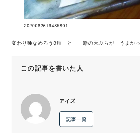
2020062619485801
変わり種なめろう3種 と 鯵の天ぷらが うまか
この記事を書いた人
アイズ
記事一覧