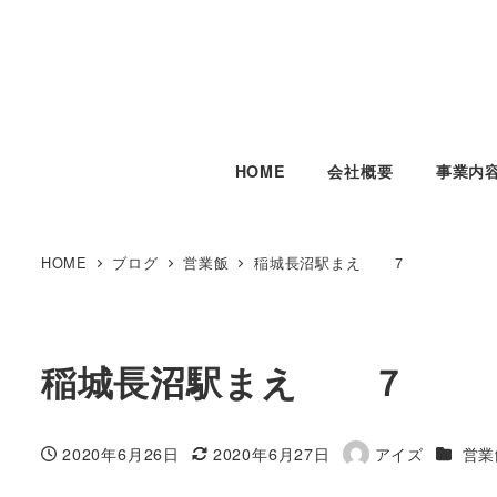
HOME
会社概要
事業内
HOME
ブログ
営業飯
稲城長沼駅まえ ７
稲城長沼駅まえ ７
カテゴ
2020年6月26日
2020年6月27日
アイズ
営業
投稿日
更新日
著
者