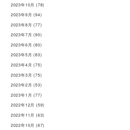
2023年10月
(78)
2023年9月
(94)
2023年8月
(77)
2023年7月
(90)
2023年6月
(80)
2023年5月
(83)
2023年4月
(75)
2023年3月
(75)
2023年2月
(53)
2023年1月
(77)
2022年12月
(59)
2022年11月
(63)
2022年10月
(67)