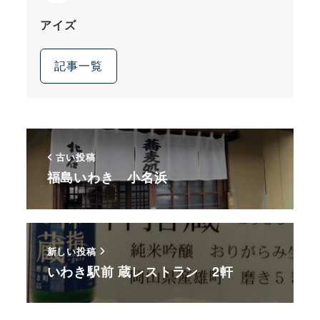
アイズ
記事一覧
古い投稿
福島いわき 小名浜
新しい投稿
いわき駅前 蔵レストラン 2軒