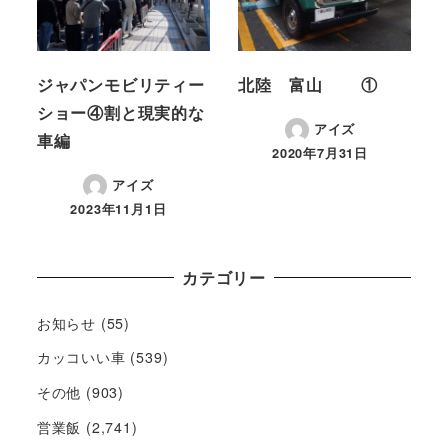
ジャパンモビリティー
北陸 富山 ①
ショー④割と現実的な
アイズ
車編
2020年7月31日
アイズ
2023年11月1日
カテゴリー
お知らせ
(55)
カッコいい車
(539)
その他
(903)
営業飯
(2,741)