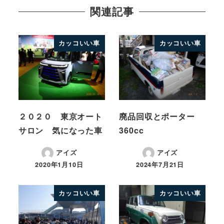
関連記事
カッコいい車
カッコいい車
２０２０ 東京オート
廃品回収とポーター
サロン 気になった車
360cc
アイズ
アイズ
2020年1月10日
2024年7月21日
カッコいい車
カッコいい車