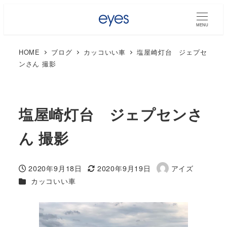
MENU
HOME
ブログ
カッコいい車
塩屋崎灯台 ジェプセ
ンさん 撮影
塩屋崎灯台 ジェプセンさ
ん 撮影
2020年9月18日
2020年9月19日
アイズ
投稿日
更新日
著
カテゴリー
カッコいい車
者