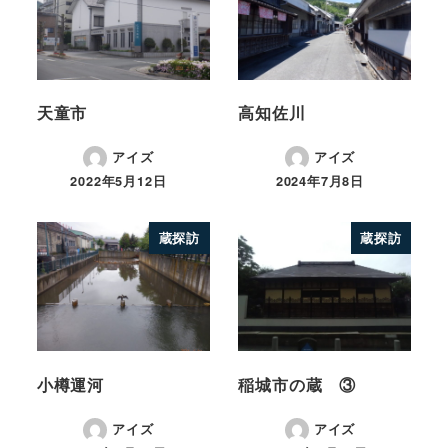
天童市
高知佐川
アイズ
アイズ
2022年5月12日
2024年7月8日
蔵探訪
蔵探訪
小樽運河
稲城市の蔵 ③
アイズ
アイズ