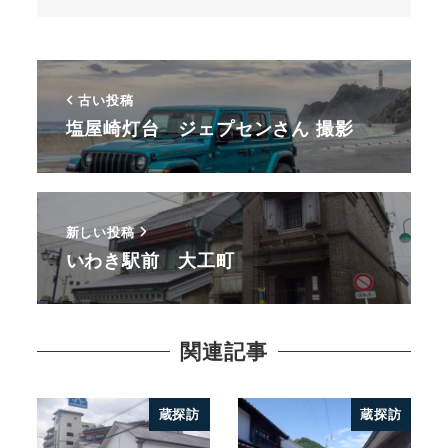
古い投稿
塩屋崎灯台 ジェプセンさん 撮影
新しい投稿
いわき駅前 大工町
関連記事
蔵探訪
蔵探訪