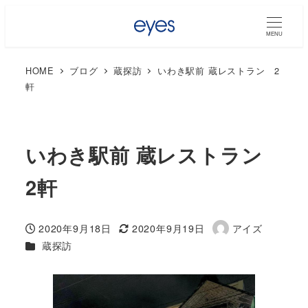
MENU
HOME
ブログ
蔵探訪
いわき駅前 蔵レストラン 2
軒
いわき駅前 蔵レストラン
2軒
2020年9月18日
2020年9月19日
アイズ
投稿日
更新日
著
カテゴリー
蔵探訪
者